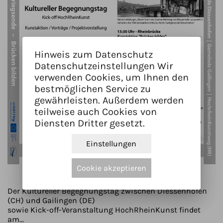
Hinweis zum Datenschutz
Datenschutzeinstellungen Wir
verwenden Cookies, um Ihnen den
bestmöglichen Service zu
gewährleisten. Außerdem werden
teilweise auch Cookies von
Diensten Dritter gesetzt.
Einstellungen
Cookie akzeptieren
Kick-off-Veranstaltung HochRheinKunst
Der Kultureller Begegnungstag zwischen Diessenhofen
(CH) und Gailingen (DE)
sowie Kick-off-Veranstaltung HochRheinKunst findet
am...