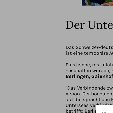
Der Unte
Das Schweizer-deuts
ist eine temporäre 
Plastische, installa
geschaffen wurden, 
Berlingen, Gaienho
"Das Verbindende zwi
Vision. Der hochale
auf die sprachliche
Untersees verbindet.
betrifft: Berlingen,