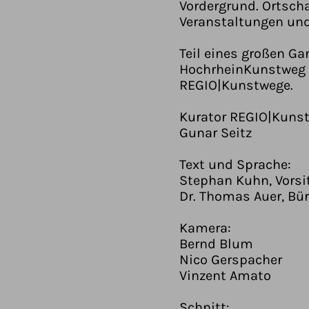
Vordergrund. Ortsch
Veranstaltungen und
Teil eines großen G
HochrheinKunstweg (
REGIO|Kunstwege.
Kurator REGIO|Kuns
Gunar Seitz
Text und Sprache:
Stephan Kuhn, Vorsi
Dr. Thomas Auer, Bü
Kamera:
Bernd Blum
Nico Gerspacher
Vinzent Amato
Schnitt: