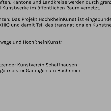
aften, Kantone und Landkreise werden durch gren
 Kunstwerke im öffentlichen Raum vernetzt.
anzen: Das Projekt HochRheinKunst ist eingebund
HK) und damit Teil des transnationalen Kunstne
twege und HochRheinKunst:
tzender Kunstverein Schaffhausen
rgermeister Gailingen am Hochrhein