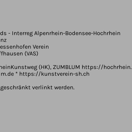
nds - Interreg Alpenrhein-Bodensee-Hochrhein
anz
iessenhofen Verein
ffhausen (VAS)
heinKunstweg (HK), ZUMBLUM https://hochrhein.a
.de * https://kunstverein-sh.ch
geschränkt verlinkt werden.