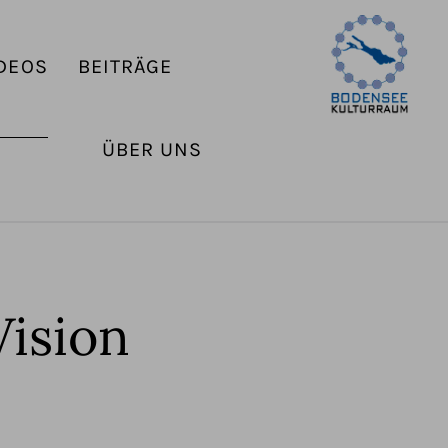
DEOS
BEITRÄGE
ÜBER UNS
ision