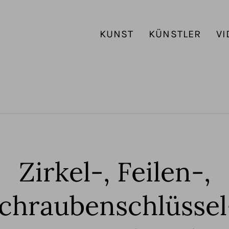
KUNST
KÜNSTLER
VI
Zirkel-, Feilen-,
chraubenschlüssel