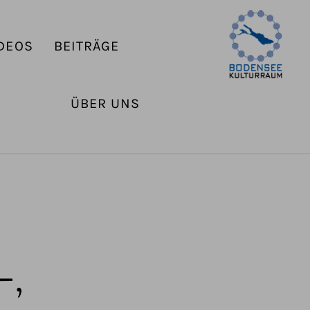
DEOS
BEITRÄGE
ÜBER UNS
-,