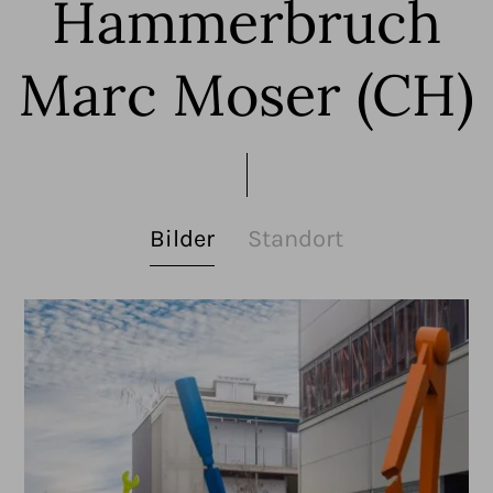
Hammerbruch
Marc Moser (CH)
Bilder
Standort