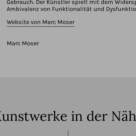
Gebrauch. Der Künstler spielt mit dem Widers
Ambivalenz von Funktionalität und Dysfunktion
Website von Marc Moser
Marc Moser
unstwerke in der Nä