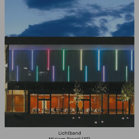
Lichtband
Miriam Prantl (AT)