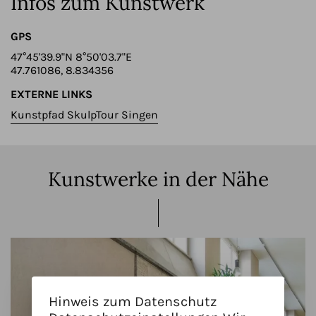
Infos zum Kunstwerk
GPS
47°45'39.9"N 8°50'03.7"E
47.761086, 8.834356
EXTERNE LINKS
Kunstpfad SkulpTour Singen
Kunstwerke in der Nähe
Hinweis zum Datenschutz