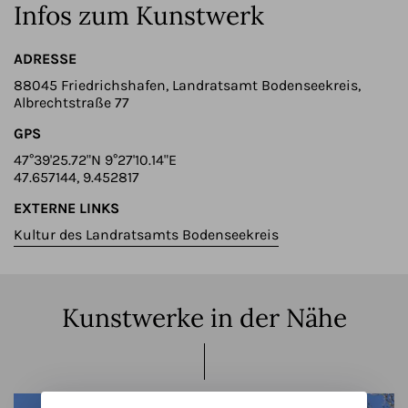
Infos zum Kunstwerk
ADRESSE
88045 Friedrichshafen, Landratsamt Bodenseekreis,
Albrechtstraße 77
GPS
47°39'25.72"N 9°27'10.14"E
47.657144, 9.452817
EXTERNE LINKS
Kultur des Landratsamts Bodenseekreis
Kunstwerke in der Nähe