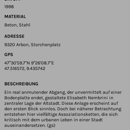
1998
MATERIAL
Beton, Stahl
ADRESSE
9320 Arbon, Storchenplatz
GPS
47°30'59.7"N 9°26'08.7"E
47.516572, 9.435742
BESCHREIBUNG
Ein real anmutender Abgang, der unvermittelt auf einer
Bodenplatte endet, gestaltete Elisabeth Nembrini in
zentraler Lage der Altstadt. Diese Anlage erscheint auf
den ersten Blick sinnlos. Doch bei näherer Betrachtung
entstehen hier vielfältige Assoziationsketten, die sich
kritisch mit dem urbanen Leben in einer Stadt
auseinandersetzen. (gs)