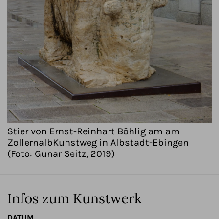
Stier von Ernst-Reinhart Böhlig am am
ZollernalbKunstweg in Albstadt-Ebingen
(Foto: Gunar Seitz, 2019)
Infos zum Kunstwerk
DATUM