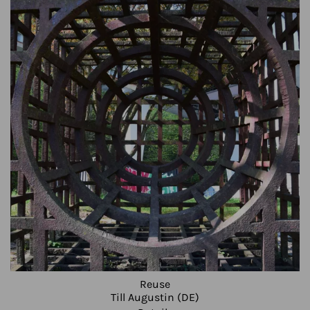
Reuse
Till Augustin (DE)