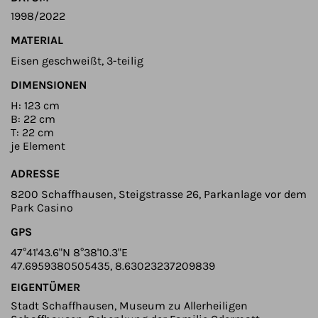
1998/2022
MATERIAL
Eisen geschweißt, 3-teilig
DIMENSIONEN
H: 123 cm
B: 22 cm
T: 22 cm
je Element
ADRESSE
8200 Schaffhausen, Steigstrasse 26, Parkanlage vor dem
Park Casino
GPS
47°41'43.6"N 8°38'10.3"E
47.6959380505435, 8.63023237209839
EIGENTÜMER
Stadt Schaffhausen, Museum zu Allerheiligen