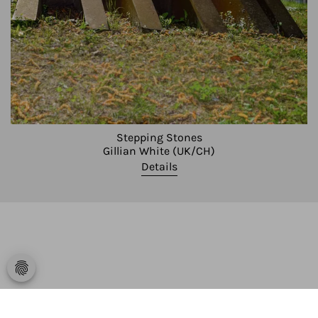
Stepping Stones
Gillian White (UK/CH)
Details
fingerprint