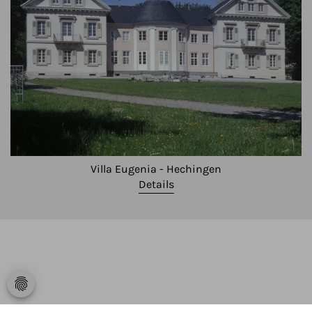
Villa Eugenia - Hechingen
Details
fingerprint