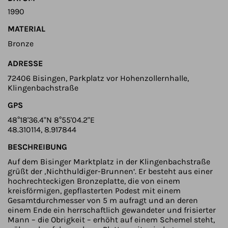
1990
MATERIAL
Bronze
ADRESSE
72406 Bisingen, Parkplatz vor Hohenzollernhalle,
Klingenbachstraße
GPS
48°18'36.4"N 8°55'04.2"E
48.310114, 8.917844
BESCHREIBUNG
Auf dem Bisinger Marktplatz in der Klingenbachstraße
grüßt der ‚Nichthuldiger-Brunnen‘. Er besteht aus einer
hochrechteckigen Bronzeplatte, die von einem
kreisförmigen, gepflasterten Podest mit einem
Gesamtdurchmesser von 5 m aufragt und an deren
einem Ende ein herrschaftlich gewandeter und frisierter
Mann – die Obrigkeit – erhöht auf einem Schemel steht,