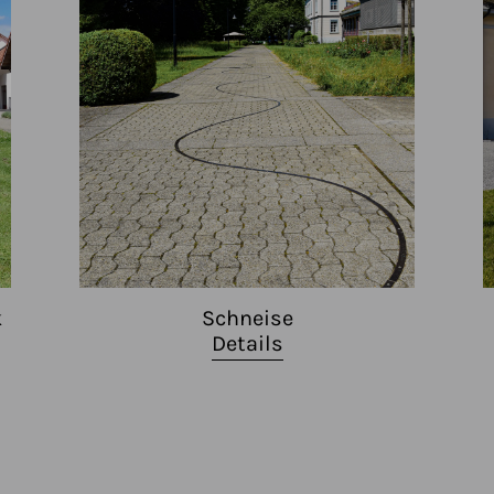
k
Schneise
Details