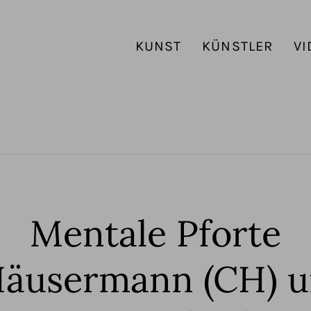
KUNST
KÜNSTLER
VI
Mentale Pforte
Häusermann (CH) 