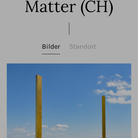
Matter (CH)
Bilder
Standort