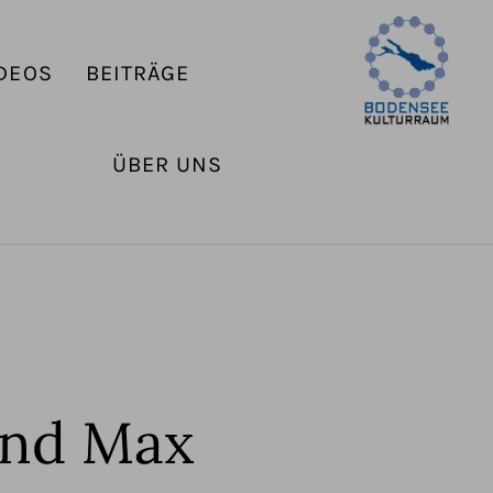
DEOS
BEITRÄGE
ÜBER UNS
und Max