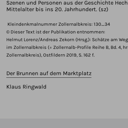
Szenen und Personen aus der Geschichte Hec
Mittelalter bis ins 20. Jahrhundert. (sz)
Kleindenkmalnummer Zollernalbkreis: 130_34
© Dieser Text ist der Publikation entnommen:
Helmut Lorenz/Andreas Zekorn (Hrsg.): Schätze am We
im Zollernalbkreis (= Zollernalb-Profile Reihe B, Bd. 4, h
Zollernalbkreis), Ostfildern 2019, S. 162 f.
Der Brunnen auf dem Marktplatz
Klaus Ringwald