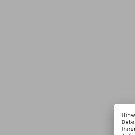
Hinw
Date
Ihne