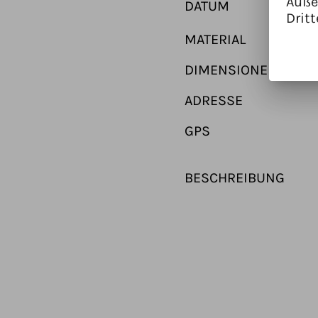
Auße
DATUM
Dritt
MATERIAL
DIMENSIONEN
ADRESSE
GPS
BESCHREIBUNG