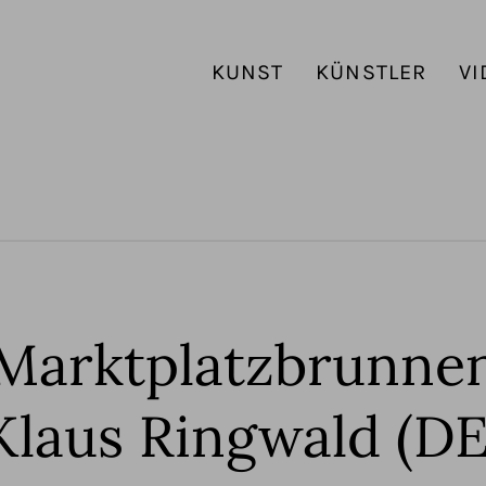
KUNST
KÜNSTLER
VI
Marktplatzbrunne
Klaus Ringwald (DE