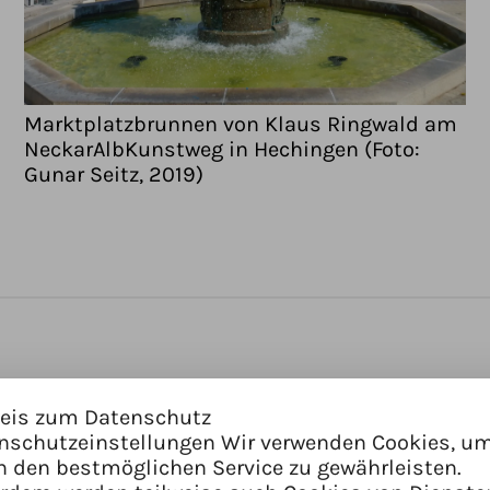
Marktplatzbrunnen von Klaus Ringwald am
NeckarAlbKunstweg in Hechingen (Foto:
Gunar Seitz, 2019)
eis zum Datenschutz
Infos zum Kunstwer
nschutzeinstellungen Wir verwenden Cookies, u
n den bestmöglichen Service zu gewährleisten.