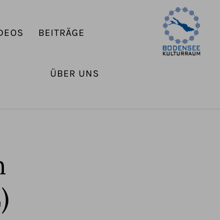
DEOS
BEITRÄGE
ÜBER UNS
n
)