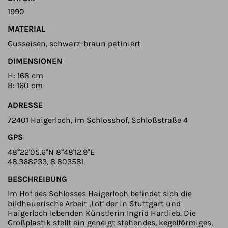
1990
MATERIAL
Gusseisen, schwarz-braun patiniert
DIMENSIONEN
H: 168 cm
B: 160 cm
ADRESSE
72401 Haigerloch, im Schlosshof, Schloßstraße 4
GPS
48°22'05.6"N 8°48'12.9"E
48.368233, 8.803581
BESCHREIBUNG
Im Hof des Schlosses Haigerloch befindet sich die
bildhauerische Arbeit ‚Lot‘ der in Stuttgart und
Haigerloch lebenden Künstlerin Ingrid Hartlieb. Die
Großplastik stellt ein geneigt stehendes, kegelförmiges,