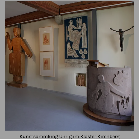
Kunstsammlung Uhrig im Kloster Kirchberg