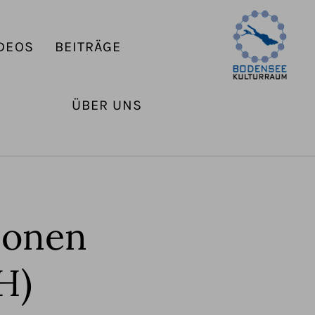
DEOS
BEITRÄGE
ÜBER UNS
sonen
H)