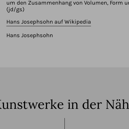
um den Zusammenhang von Volumen, Form un
(jd/gs)
Hans Josephsohn auf Wikipedia
Hans Josephsohn
unstwerke in der Nä