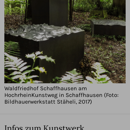
Waldfriedhof Schaffhausen am
HochrheinKunstweg in Schaffhausen (Foto:
Bildhauerwerkstatt Stäheli, 2017)
Infos zum Kunstwerk