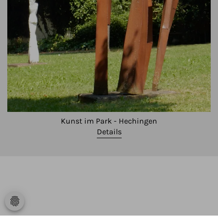
Kunst im Park - Hechingen
Details
fingerprint