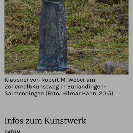
Klausner von Robert M. Weber am
ZollernalbKunstweg in Burlandingen-
Salmendingen (Foto: Hilmar Hahn, 2015)
Infos zum Kunstwerk
DATUM