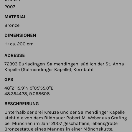
2007
MATERIAL
Bronze
DIMENSIONEN
H: ca. 200 cm
ADRESSE
72393 Burladingen-Salmendingen, südlich der St.-Anna-
Kapelle (Salmendinger Kapelle), Kornbühl
GPS
48°21'15.9"N 9°05'55.0"E
48.354428, 9.098608
BESCHREIBUNG
Unterhalb der drei Kreuze und der Salmendinger Kapelle
steht die von dem Bildhauer Robert M. Weber aus Grafing
bei München im Jahr 2007 geschaffene, lebensgroße
Bronzestatue eines Mannes in einer Mönchskutte,