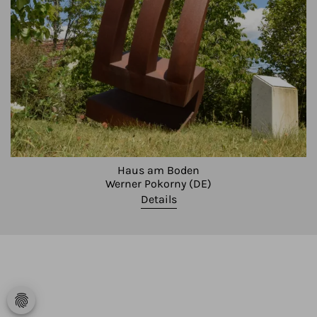
Haus am Boden
Werner Pokorny (DE)
Details
fingerprint