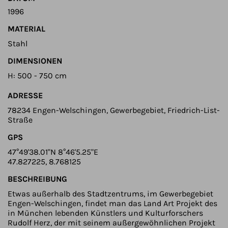
1996
MATERIAL
Stahl
DIMENSIONEN
H: 500 - 750 cm
ADRESSE
78234 Engen-Welschingen, Gewerbegebiet, Friedrich-List-
Straße
GPS
47°49'38.01"N 8°46'5.25"E
47.827225, 8.768125
BESCHREIBUNG
Etwas außerhalb des Stadtzentrums, im Gewerbegebiet
Engen-Welschingen, findet man das Land Art Projekt des
in München lebenden Künstlers und Kulturforschers
Rudolf Herz, der mit seinem außergewöhnlichen Projekt