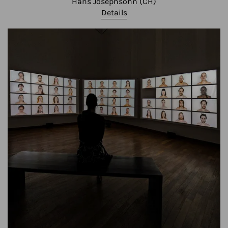
Hans Josephsohn (CH)
Details