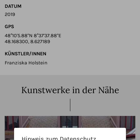
DATUM
2019
GPS
48°10'5.88"N 8°37'37.88"E
48.168300, 8.627189
KÜNSTLER/INNEN
Franziska Holstein
Kunstwerke in der Nähe
Hinweis zum Datenschutz