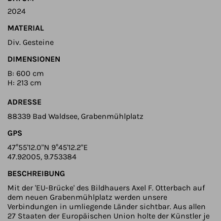
2024
MATERIAL
Div. Gesteine
DIMENSIONEN
B: 600 cm
H: 213 cm
ADRESSE
88339 Bad Waldsee, Grabenmühlplatz
GPS
47°55'12.0"N 9°45'12.2"E
47.92005, 9.753384
BESCHREIBUNG
Mit der 'EU-Brücke' des Bildhauers Axel F. Otterbach auf
dem neuen Grabenmühlplatz werden unsere
Verbindungen in umliegende Länder sichtbar. Aus allen
27 Staaten der Europäischen Union holte der Künstler je