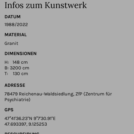
Infos zum Kunstwerk
DATUM
1988/2022
MATERIAL
Granit
DIMENSIONEN
H: 148 cm
B: 3200 cm
T: 130 cm
ADRESSE
78479 Reichenau-Waldsiedlung, ZfP (Zentrum für
Psychiatrie)
GPS
47°41'36.23"N 9°7'30.91"E
47.693397, 9.125253