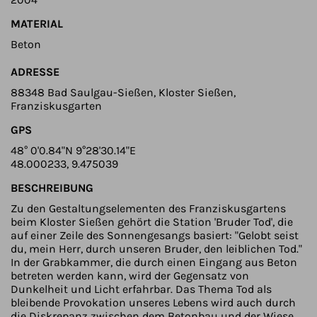
MATERIAL
Beton
ADRESSE
88348 Bad Saulgau-Sießen, Kloster Sießen,
Franziskusgarten
GPS
48° 0'0.84"N 9°28'30.14"E
48.000233, 9.475039
BESCHREIBUNG
Zu den Gestaltungselementen des Franziskusgartens
beim Kloster Sießen gehört die Station 'Bruder Tod', die
auf einer Zeile des Sonnengesangs basiert: "Gelobt seist
du, mein Herr, durch unseren Bruder, den leiblichen Tod."
In der Grabkammer, die durch einen Eingang aus Beton
betreten werden kann, wird der Gegensatz von
Dunkelheit und Licht erfahrbar. Das Thema Tod als
bleibende Provokation unseres Lebens wird auch durch
die Diskrepanz zwischen dem Betonbau und der Wiese,