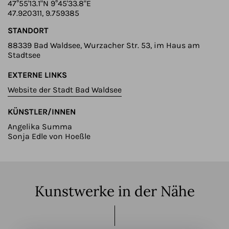
47°55'13.1"N 9°45'33.8"E
47.920311, 9.759385
STANDORT
88339 Bad Waldsee, Wurzacher Str. 53, im Haus am
Stadtsee
EXTERNE LINKS
Website der Stadt Bad Waldsee
KÜNSTLER/INNEN
Angelika Summa
Sonja Edle von Hoeßle
Kunstwerke in der Nähe