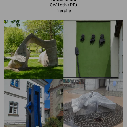
CW Loth (DE)
Details