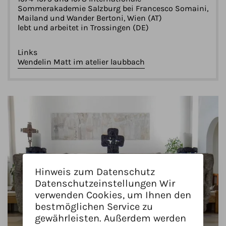
Sommerakademie Salzburg bei Francesco Somaini,
Mailand und Wander Bertoni, Wien (AT)
lebt und arbeitet in Trossingen (DE)
Links
Wendelin Matt im atelier laubbach
Hinweis zum Datenschutz
Datenschutzeinstellungen Wir
verwenden Cookies, um Ihnen den
bestmöglichen Service zu
gewährleisten. Außerdem werden