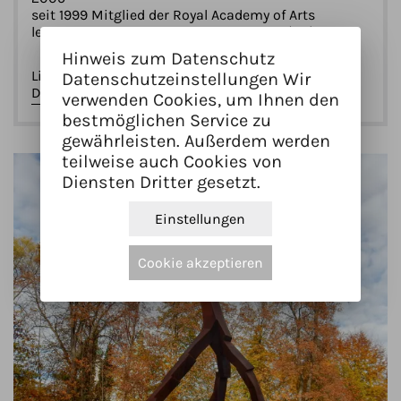
seit 1999 Mitglied der Royal Academy of Arts
lebt und arbeitet in Blaenau Ffestiniog (UK)
Hinweis zum Datenschutz
Links
Datenschutzeinstellungen Wir
David Nash auf Wikipedia
verwenden Cookies, um Ihnen den
bestmöglichen Service zu
gewährleisten. Außerdem werden
teilweise auch Cookies von
Diensten Dritter gesetzt.
Einstellungen
Cookie akzeptieren